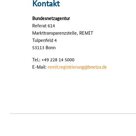
Kontakt
Bundesnetzagentur
Referat 614
Markttransparenzstelle, REMIT
Tulpenfeld 4
53113 Bonn
Tel.: +49 228 14 5000
E-Mail:
remit.registrierung@bnetza.de