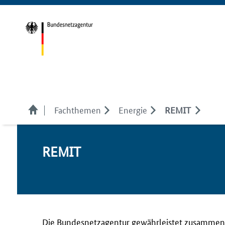
Fachthemen
Energie
REMIT
RE­MIT
Die Bundesnetzagentur gewährleistet zusammen 