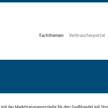
Fachthemen
Verbraucherportal
mit der Markttransparenzstelle für den Großhandel mit St