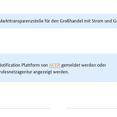
 Markttransparenzstelle für den Großhandel mit Strom und G
otification Plattform von
ACER
gemeldet werden oder
undesnetzagentur angezeigt werden.