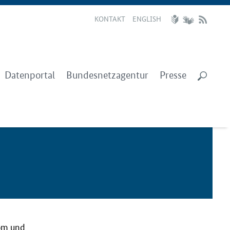
KONTAKT
ENGLISH
Datenportal
Bundesnetzagentur
Presse
rom und