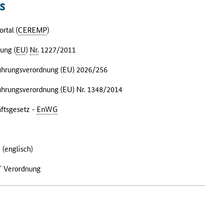
s
rtal (
CEREMP
)
ung (
EU
)
Nr.
1227/2011
ührungsverordnung (EU) 2026/256
hrungsverordnung (EU) Nr. 1348/2014
ftsgesetz -
EnWG
(englisch)
 Verordnung