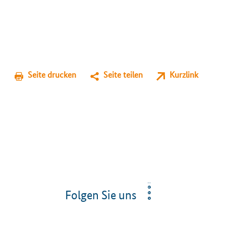
Seite drucken
Seite teilen
Kurzlink
Folgen Sie uns