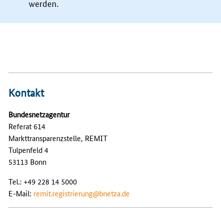
werden.
Kontakt
Bundesnetzagentur
Referat 614
Markttransparenzstelle, REMIT
Tulpenfeld 4
53113 Bonn
Tel.: +49 228 14 5000
E-Mail:
remit.registrierung@bnetza.de