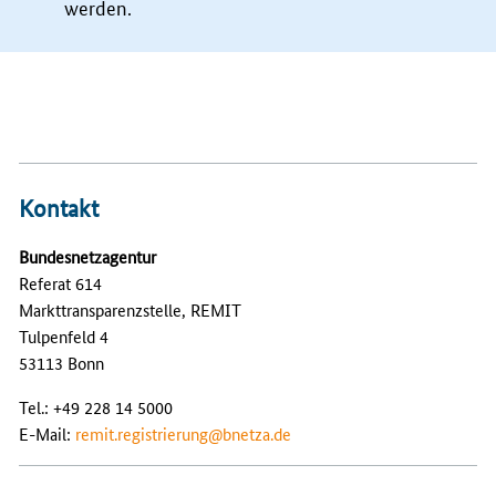
werden.
Kontakt
Bundesnetzagentur
Referat 614
Markttransparenzstelle, REMIT
Tulpenfeld 4
53113 Bonn
Tel.: +49 228 14 5000
E-Mail:
remit.registrierung@bnetza.de