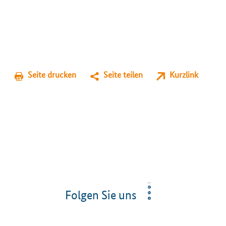
Seite drucken
Seite teilen
Kurzlink
Folgen Sie uns