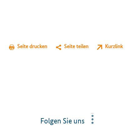
Seite drucken
Seite teilen
Kurzlink
Folgen Sie uns