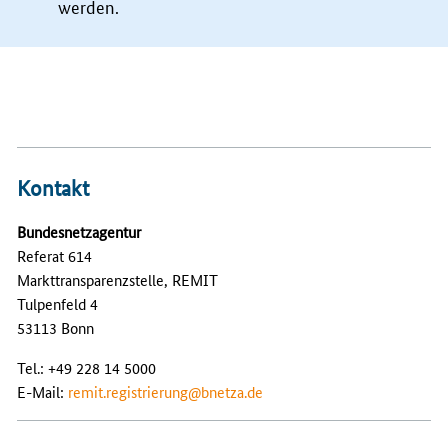
werden.
Kontakt
Bundesnetzagentur
Referat 614
Markttransparenzstelle, REMIT
Tulpenfeld 4
53113 Bonn
Tel.: +49 228 14 5000
E-Mail:
remit.registrierung@bnetza.de