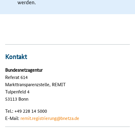
werden.
Kontakt
Bundesnetzagentur
Referat 614
Markttransparenzstelle, REMIT
Tulpenfeld 4
53113 Bonn
Tel.: +49 228 14 5000
E-Mail:
remit.registrierung@bnetza.de