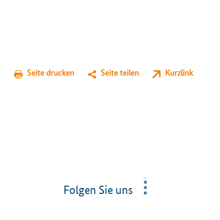
Seite drucken
Seite teilen
Kurzlink
Folgen Sie uns