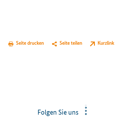
Seite drucken
Seite teilen
Kurzlink
Folgen Sie uns