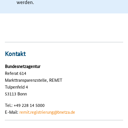
werden.
Kontakt
Bundesnetzagentur
Referat 614
Markttransparenzstelle, REMIT
Tulpenfeld 4
53113 Bonn
Tel.: +49 228 14 5000
E-Mail:
remit.registrierung@bnetza.de